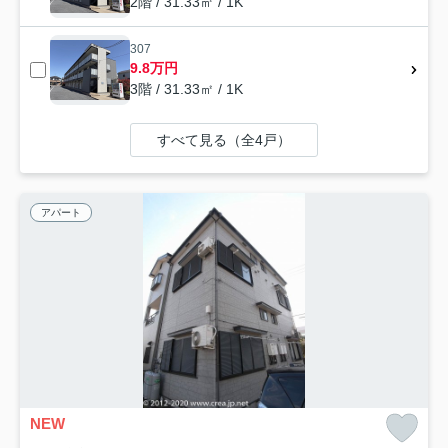
2階 / 31.33㎡ / 1K
307
9.8万円
3階 / 31.33㎡ / 1K
すべて見る（全4戸）
アパート
NEW