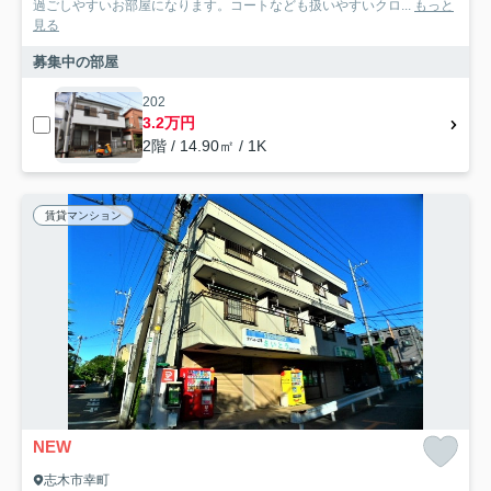
過ごしやすいお部屋になります。コートなども扱いやすいクロ...
もっと
見る
募集中の部屋
202
3.2万円
2階 / 14.90㎡ / 1K
賃貸マンション
NEW
志木市幸町