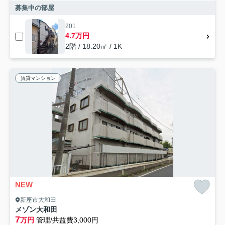
募集中の部屋
201
4.7万円
2階 / 18.20㎡ / 1K
賃貸マンション
NEW
新座市大和田
メゾン大和田
7
万円
管理/共益費3,000円