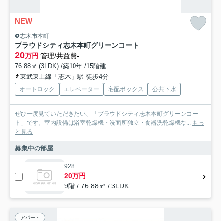
NEW
志木市本町
プラウドシティ志木本町グリーンコート
20
万円
管理/共益費-
76.88㎡ (3LDK) /築10年 /15階建
東武東上線「志木」駅 徒歩4分
オートロック
エレベーター
宅配ボックス
公共下水
ぜひ一度見ていただきたい、「プラウドシティ志木本町グリーンコー
ト」です。室内設備は浴室乾燥機・洗面所独立・食器洗乾燥機な...
もっ
と見る
募集中の部屋
928
20万円
9階 / 76.88㎡ / 3LDK
アパート