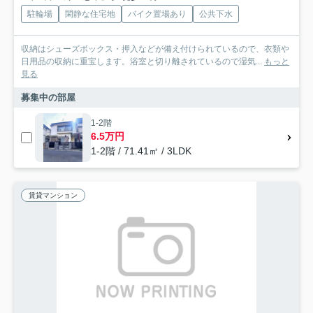
駐輪場
閑静な住宅地
バイク置場あり
公共下水
収納はシューズボックス・押入などが備え付けられているので、衣類や
日用品の収納に重宝します。浴室と切り離されているので湿気...
もっと
見る
募集中の部屋
1-2階
6.5万円
1-2階 / 71.41㎡ / 3LDK
賃貸マンション