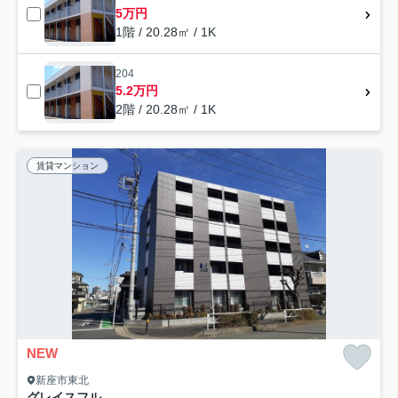
5万円
1階 / 20.28㎡ / 1K
204
5.2万円
2階 / 20.28㎡ / 1K
賃貸マンション
NEW
新座市東北
グレイスフル