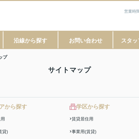
営業時間
沿線から探す
お問い合わせ
スタッ
ップ
サイトマップ
アから探す
学区から探す
住用
賃貸居住用
賃貸)
事業用(賃貸)