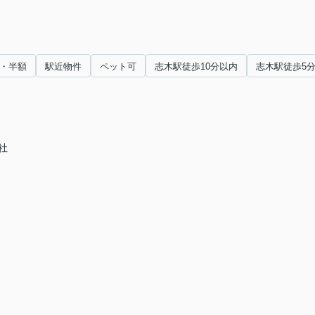
・半額
駅近物件
ペット可
志木駅徒歩10分以内
志木駅徒歩5
社