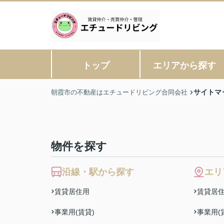
トップ
エリアから探す
サイトマ
朝霞市の不動産はエチュードリビング合同会社
物件を探す
沿線・駅から探す
エリ
賃貸居住用
賃貸居
事業用(賃貸)
事業用(