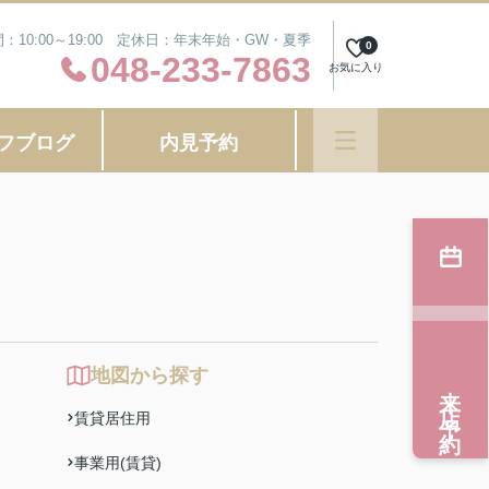
：10:00～19:00 定休日：年末年始・GW・夏季
0
048-233-7863
お気に入り
フブログ
内見予約
地図から探す
来店予約
賃貸居住用
事業用(賃貸)