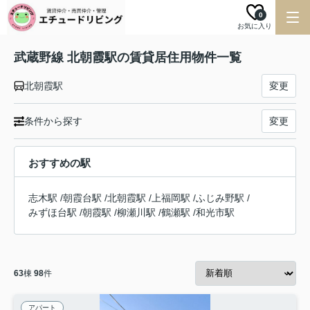
0
お気に入り
武蔵野線 北朝霞駅の賃貸居住用物件一覧
北朝霞駅
変更
条件から探す
変更
おすすめの駅
志木駅
/
朝霞台駅
/
北朝霞駅
/
上福岡駅
/
ふじみ野駅
/
みずほ台駅
/
朝霞駅
/
柳瀬川駅
/
鶴瀬駅
/
和光市駅
63
棟
98
件
アパート