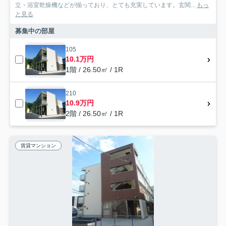
立・浴室乾燥機などが揃っており、とても充実しています。玄関...
もっ
と見る
募集中の部屋
105
10.1万円
1階 / 26.50㎡ / 1R
210
10.9万円
2階 / 26.50㎡ / 1R
賃貸マンション