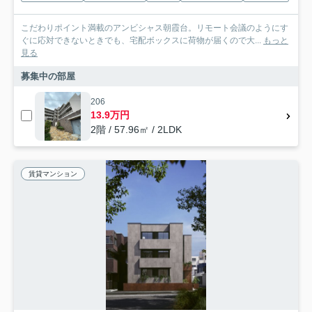
こだわりポイント満載のアンビシャス朝霞台。リモート会議のようにす
ぐに応対できないときでも、宅配ボックスに荷物が届くので大...
もっと
見る
募集中の部屋
206
13.9万円
2階 / 57.96㎡ / 2LDK
賃貸マンション