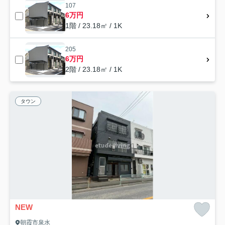
107
6万円
1階 / 23.18㎡ / 1K
205
6万円
2階 / 23.18㎡ / 1K
タウン
NEW
朝霞市泉水