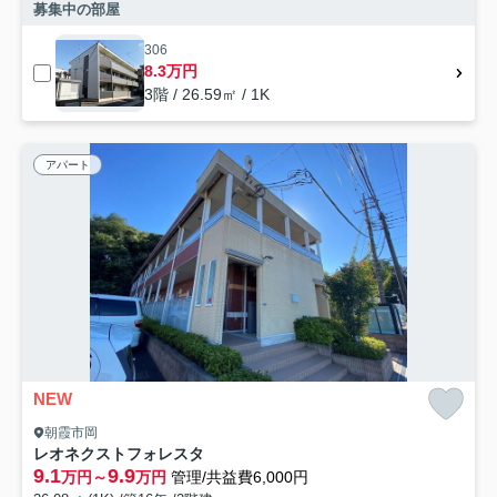
募集中の部屋
306
8.3万円
3階 / 26.59㎡ / 1K
アパート
NEW
朝霞市岡
レオネクストフォレスタ
9.1
9.9
万円～
万円
管理/共益費6,000円