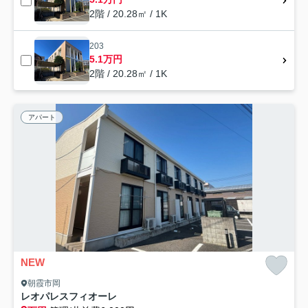
2階 / 20.28㎡ / 1K
203
5.1万円
2階 / 20.28㎡ / 1K
アパート
NEW
朝霞市岡
レオパレスフィオーレ