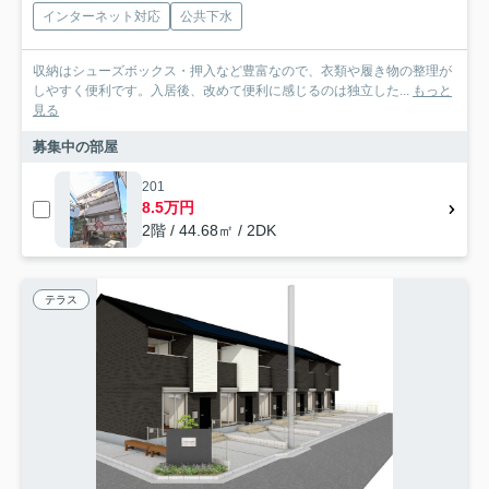
インターネット対応
公共下水
収納はシューズボックス・押入など豊富なので、衣類や履き物の整理が
しやすく便利です。入居後、改めて便利に感じるのは独立した...
もっと
見る
募集中の部屋
201
8.5万円
2階 / 44.68㎡ / 2DK
テラス