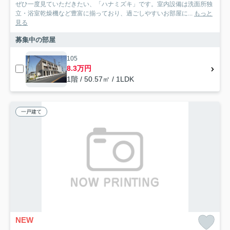
ぜひ一度見ていただきたい、「ハナミズキ」です。室内設備は洗面所独
立・浴室乾燥機など豊富に揃っており、過ごしやすいお部屋に...
もっと
見る
募集中の部屋
105
8.3万円
1階 / 50.57㎡ / 1LDK
一戸建て
NEW