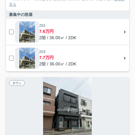
見る
募集中の部屋
202
7.6万円
2階 / 36.00㎡ / 2DK
203
7.7万円
2階 / 36.00㎡ / 2DK
タウン