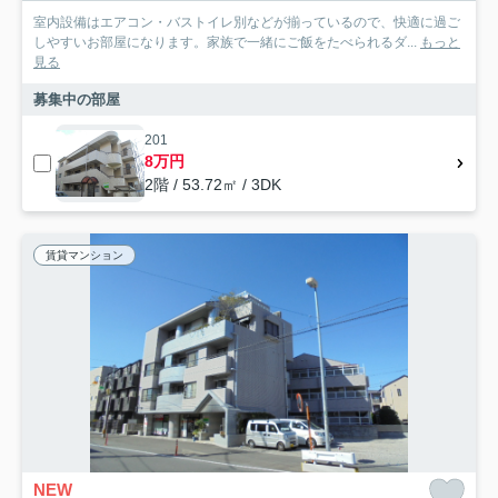
室内設備はエアコン・バストイレ別などが揃っているので、快適に過ご
しやすいお部屋になります。家族で一緒にご飯をたべられるダ...
もっと
見る
募集中の部屋
201
8万円
2階 / 53.72㎡ / 3DK
賃貸マンション
NEW