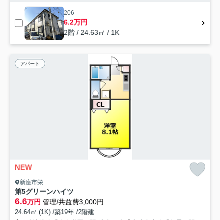
206
6.2万円
2階 / 24.63㎡ / 1K
アパート
NEW
新座市栄
第5グリーンハイツ
6.6
万円
管理/共益費3,000円
24.64㎡ (1K) /築19年 /2階建