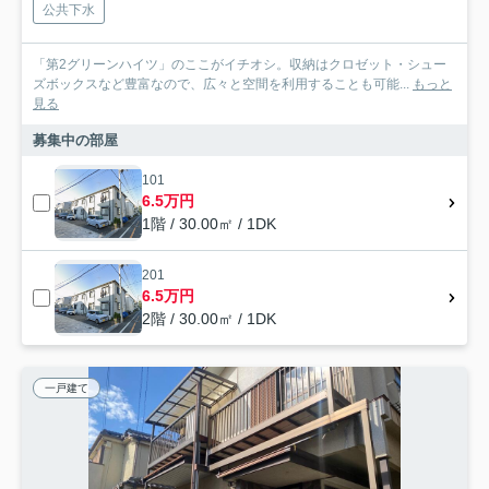
公共下水
「第2グリーンハイツ」のここがイチオシ。収納はクロゼット・シュー
ズボックスなど豊富なので、広々と空間を利用することも可能...
もっと
見る
募集中の部屋
101
6.5万円
1階 / 30.00㎡ / 1DK
201
6.5万円
2階 / 30.00㎡ / 1DK
一戸建て