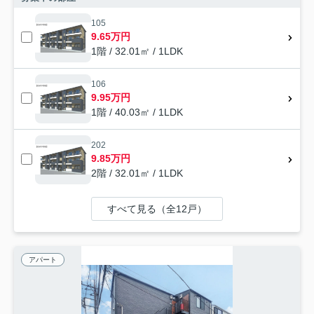
105
9.65万円
1階 / 32.01㎡ / 1LDK
106
9.95万円
1階 / 40.03㎡ / 1LDK
202
9.85万円
2階 / 32.01㎡ / 1LDK
すべて見る（全12戸）
アパート