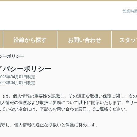
営業時間
沿線から探す
お問い合わせ
スタッ
シーポリシー
イバシーポリシー
2023年04月01日制定
2023年04月01日改定
。)は、個人情報の重要性を認識し、その適正な取扱い保護に関し、次の
個人情報の保護および取扱い要領について以下に開示いたします。当サ
れていない場合には、下記のお問い合わせ窓口までご連絡ください。
厳守し、個人情報の適正な取扱いと保護に努めます。