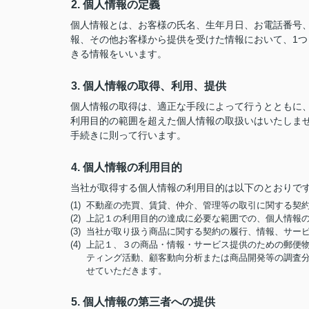
2. 個人情報の定義
個人情報とは、お客様の氏名、生年月日、お電話番号、勤
報、その他お客様から提供を受けた情報において、1
きる情報をいいます。
3. 個人情報の取得、利用、提供
個人情報の取得は、適正な手段によって行うとともに
利用目的の範囲を超えた個人情報の取扱いはいたしま
手続きに則って行います。
4. 個人情報の利用目的
当社が取得する個人情報の利用目的は以下のとおりで
(1) 不動産の売買、賃貸、仲介、管理等の取引に関する
(2) 上記１の利用目的の達成に必要な範囲での、個人情報
(3) 当社が取り扱う商品に関する契約の履行、情報、サー
(4) 上記１、３の商品・情報・サービス提供のための郵
ティング活動、顧客動向分析または商品開発等の調査
せていただきます。
5. 個人情報の第三者への提供