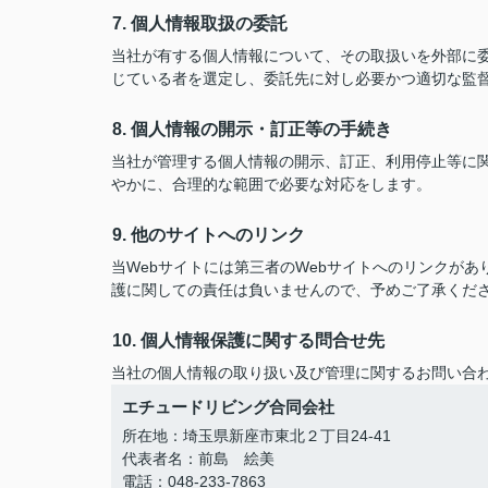
7. 個人情報取扱の委託
当社が有する個人情報について、その取扱いを外部に
じている者を選定し、委託先に対し必要かつ適切な監
8. 個人情報の開示・訂正等の手続き
当社が管理する個人情報の開示、訂正、利用停止等に
やかに、合理的な範囲で必要な対応をします。
9. 他のサイトへのリンク
当Webサイトには第三者のWebサイトへのリンクが
護に関しての責任は負いませんので、予めご了承くだ
10. 個人情報保護に関する問合せ先
当社の個人情報の取り扱い及び管理に関するお問い合
エチュードリビング合同会社
所在地：埼玉県新座市東北２丁目24-41
代表者名：前島 絵美
電話：048-233-7863