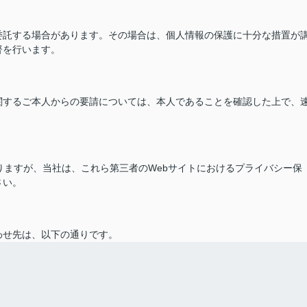
委託する場合があります。その場合は、個人情報の保護に十分な措置が
督を行います。
関するご本人からの要請については、本人であることを確認した上で、
ありますが、当社は、これら第三者のWebサイトにおけるプライバシー保
さい。
わせ先は、以下の通りです。