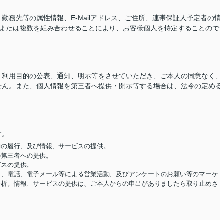
務先等の属性情報、E-Mailアドレス、ご住所、連帯保証人予定者の
つまたは複数を組み合わせることにより、お客様個人を特定することので
、利用目的の公表、通知、明示等をさせていただき、ご本人の同意なく
せん。また、個人情報を第三者へ提供・開示等する場合は、法令の定め
す。
契約の履行、及び情報、サービスの提供。
の第三者への提供。
ビスの提供。
便物、電話、電子メール等による営業活動、及びアンケートのお願い等のマーケ
分析。情報、サービスの提供は、ご本人からの申出がありましたら取り止めさ