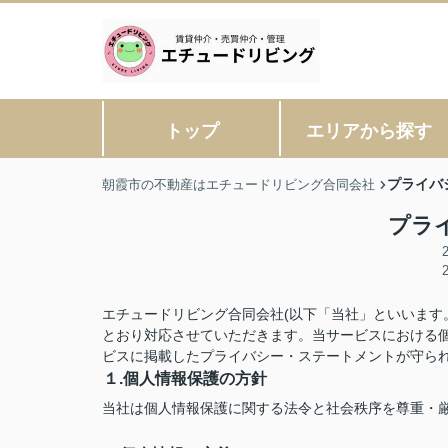
トップ
エリアから探す
プライバ
朝霞市の不動産はエチュードリビング合同会社
プラ
エチュードリビング合同会社(以下「当社」といいます
とおり対応させていただきます。当サービスにおける
ビスに掲載したプライバシー・ステートメントが守ら
１.個人情報保護の方針
当社は個人情報保護に関する法令と社会秩序を尊重・