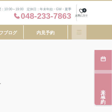
：10:00～19:00 定休日：年末年始・GW・夏季
0
048-233-7863
お気に入り
フブログ
内見予約
ー
来店予約