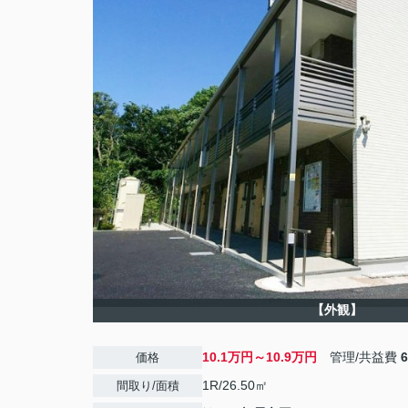
【外観】
10.1万円～10.9万円
管理/共益費
価格
1R/26.50㎡
間取り/面積