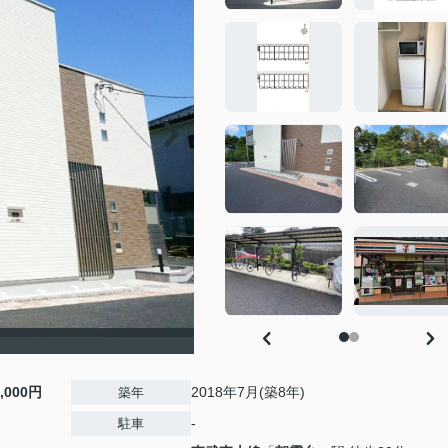
6,000円
2018年7月(築8年)
築年
-
駐車