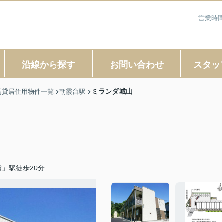
営業時間
沿線から探す
お問い合わせ
スタッ
ミランダ城山
賃貸居住用物件一覧
朝霞台駅
」駅徒歩20分