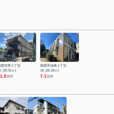
朝霞市岡２丁目
朝霞市浜崎４丁目
K (30.01㎡)
1K (20.28㎡)
1.5
7.1
万円
万円