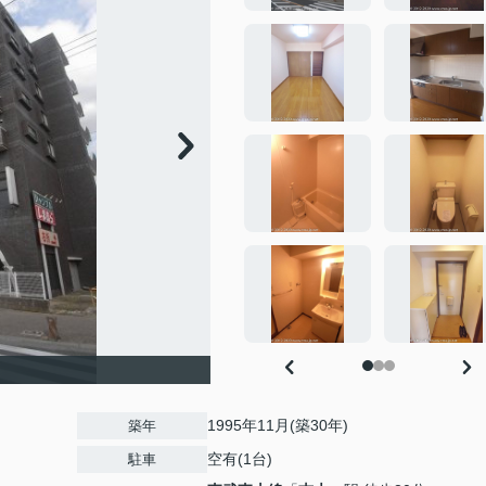
1995年11月(築30年)
築年
空有(1台)
駐車