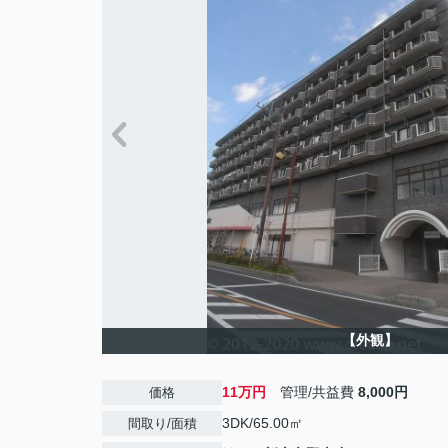
【外観】
11万円
管理/共益費
8,000円
価格
3DK/65.00㎡
間取り/面積