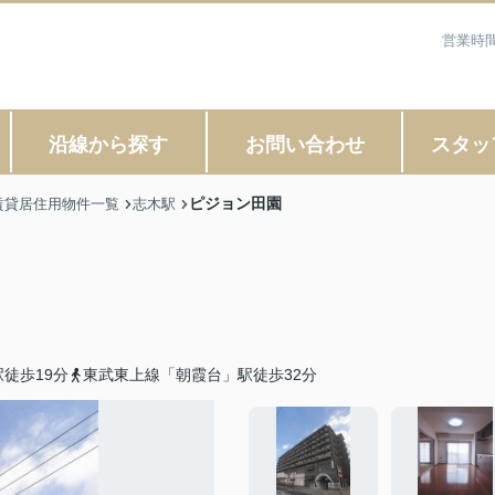
営業時間
沿線から探す
お問い合わせ
スタッ
ピジョン田園
賃貸居住用物件一覧
志木駅
徒歩19分
東武東上線「朝霞台」駅徒歩32分