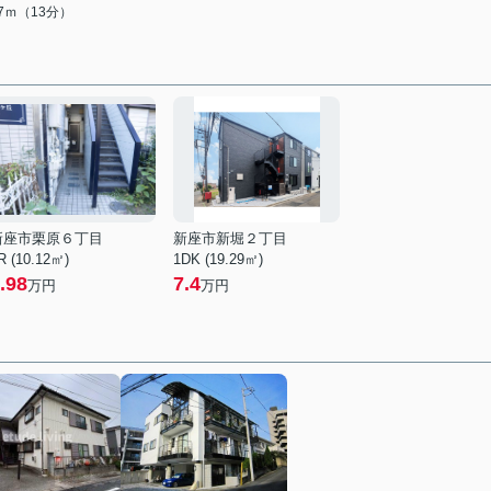
87ｍ（13分）
新座市栗原６丁目
新座市新堀２丁目
R (10.12㎡)
1DK (19.29㎡)
.98
7.4
万円
万円