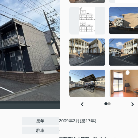
2009年3月(築17年)
築年
-
駐車