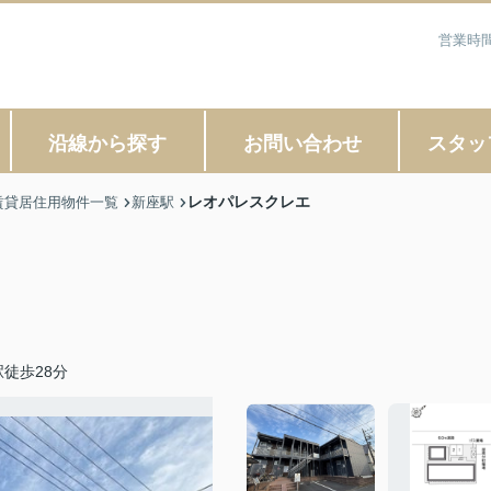
営業時間
沿線から探す
お問い合わせ
スタッ
レオパレスクレエ
賃貸居住用物件一覧
新座駅
徒歩28分