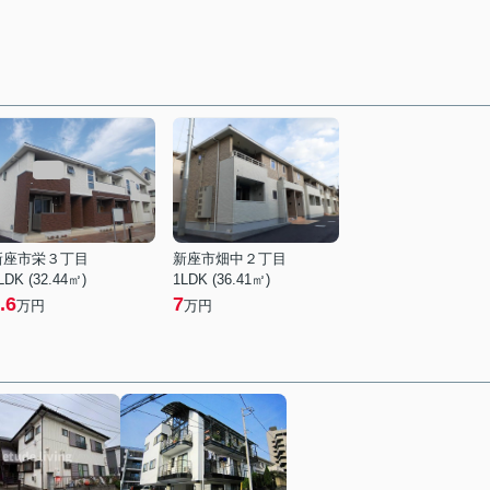
新座市栄３丁目
新座市畑中２丁目
LDK (32.44㎡)
1LDK (36.41㎡)
.6
7
万円
万円