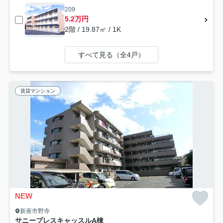
209
5.2万円
2階 / 19.87㎡ / 1K
すべて見る（全4戸）
賃貸マンション
NEW
新座市野寺
サニープレスキャッスルA棟