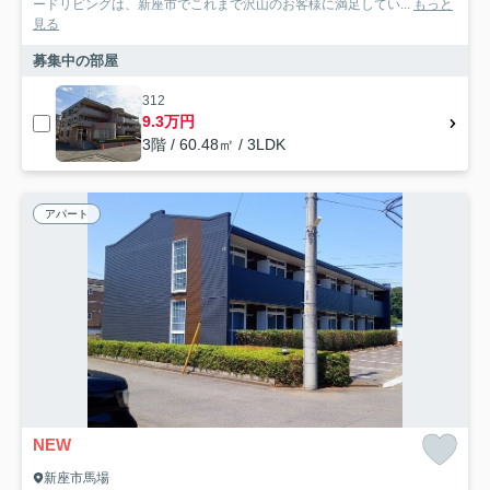
ードリビングは、新座市でこれまで沢山のお客様に満足してい...
もっと
見る
募集中の部屋
312
9.3万円
3階 / 60.48㎡ / 3LDK
アパート
NEW
新座市馬場