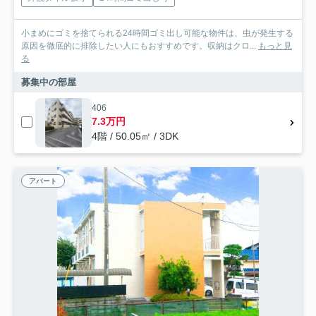
小まめにゴミを捨てられる24時間ゴミ出し可能な物件は、虫が発生する
原因を徹底的に排除したい人にもおすすめです。収納はクロ...
もっと見
る
募集中の部屋
406
7.3万円
4階 / 50.05㎡ / 3DK
アパート