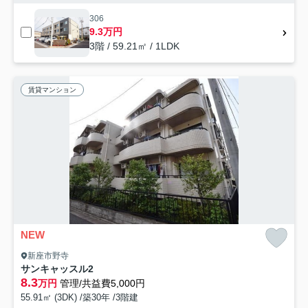
306
9.3万円
3階 / 59.21㎡ / 1LDK
賃貸マンション
NEW
新座市野寺
サンキャッスル2
8.3
万円
管理/共益費5,000円
55.91㎡ (3DK) /築30年 /3階建