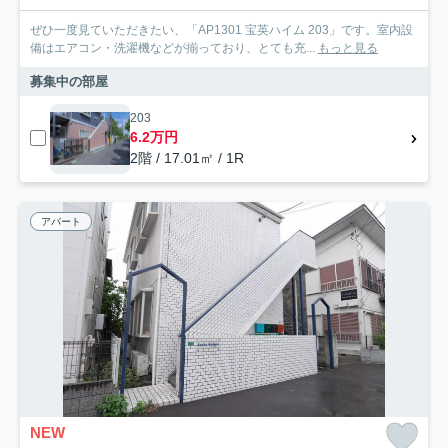
ぜひ一度見ていただきたい、「AP1301 宝英ハイム 203」です。室内設
備はエアコン・洗濯機などが揃っており、とても充...
もっと見る
募集中の部屋
203
6.2万円
2階 / 17.01㎡ / 1R
アパート
NEW