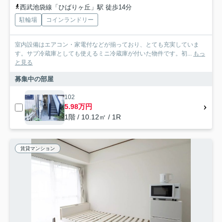
西武池袋線「ひばりヶ丘」駅 徒歩14分
駐輪場
コインランドリー
室内設備はエアコン・家電付などが揃っており、とても充実していま
す。サブ冷蔵庫としても使えるミニ冷蔵庫が付いた物件です。初...
もっ
と見る
募集中の部屋
102
5.98万円
1階 / 10.12㎡ / 1R
賃貸マンション