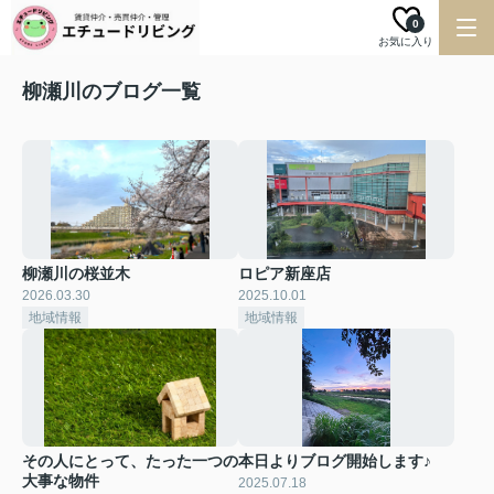
0
お気に入り
柳瀬川のブログ一覧
柳瀬川の桜並木
ロピア新座店
2026.03.30
2025.10.01
地域情報
地域情報
その人にとって、たった一つの
本日よりブログ開始します♪
大事な物件
2025.07.18