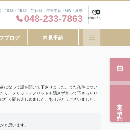
：10:00～19:00 定休日：年末年始・GW・夏季
0
048-233-7863
お気に入り
フブログ
内見予約
身になって話を聞いて下さりました。また条件につい
たり、メリットデメリットも隠さず言って下さったり
に行く間も楽しめました。ありがとうございました。
来店予約
かと思います。