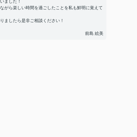
いました！
ながら楽しい時間を過ごしたことを私も鮮明に覚えて
りましたら是非ご相談ください！
前島 絵美