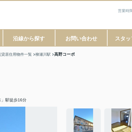
営業時間
沿線から探す
お問い合わせ
スタッ
高野コーポ
賃貸居住用物件一覧
柳瀬川駅
」駅徒歩16分