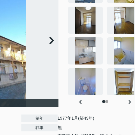
1977年1月(築49年)
築年
無
駐車