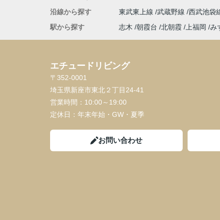
沿線から探す
東武東上線
武蔵野線
西武池袋
駅から探す
志木
朝霞台
北朝霞
上福岡
み
エチュードリビング
〒352-0001
埼玉県新座市東北２丁目24-41
営業時間：
10:00～19:00
定休日：
年末年始・GW・夏季
お問い合わせ