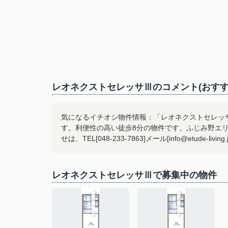
レオネクストセレッサⅢのコメント(おすす
気になるイチオシ物件情報：「レオネクストセレッ
す。利便性の高い徒歩8分の物件です。ふじみ野エ
せは、TEL[048-233-7863]メール[info@etude-l
レオネクストセレッサⅢで募集中の物件