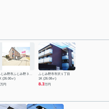
ふじみ野市ふじみ野３丁目
ふじみ野市市沢１丁目
K (26.00㎡)
1K (26.08㎡)
8.3
万円
万円