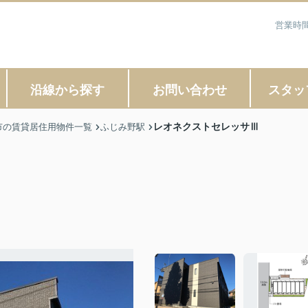
営業時間
沿線から探す
お問い合わせ
スタッ
レオネクストセレッサⅢ
市の賃貸居住用物件一覧
ふじみ野駅