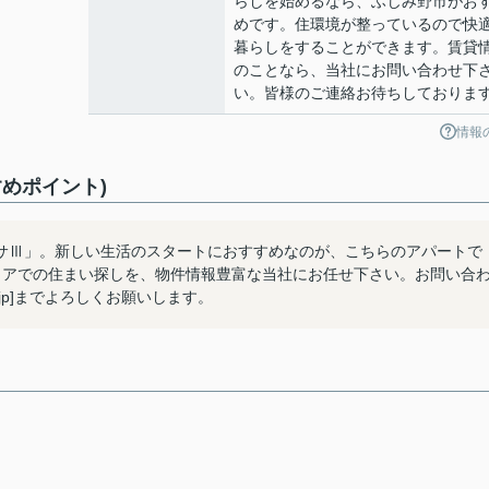
らしを始めるなら、ふじみ野市がお
めです。住環境が整っているので快
暮らしをすることができます。賃貸
のことなら、当社にお問い合わせ下
い。皆様のご連絡お待ちしておりま
情報
めポイント)
サⅢ」。新しい生活のスタートにおすすめなのが、こちらのアパートで
リアでの住まい探しを、物件情報豊富な当社にお任せ下さい。お問い合
iving.jp]までよろしくお願いします。