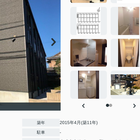
2015年4月(築11年)
築年
-
駐車