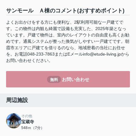
サンモール Ａ棟のコメント(おすすめポイント)
よくお出かけをする方にも便利な、2駅利用可能な一戸建てで
す。この物件は内観も綺麗で設備も充実した、2025年築となっ
ています。戸建て物件は、室内のレイアウトの自由度も高くお勧
めです。通風システムが整った換気がしやすい一戸建てです。朝
霞市エリアに戸建てを借りるのなら、地域密着の当社にお任せ
を。お電話048-233-7863またはEメールinfo@etude-living.jpから
お問い合わせください。
お問い合わせ
無料
周辺施設
その他
宝蔵寺
548ｍ（7分）