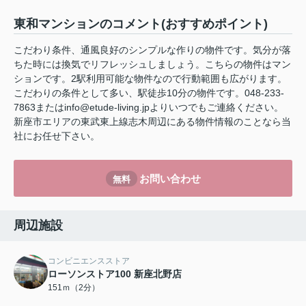
東和マンションのコメント(おすすめポイント)
こだわり条件、通風良好のシンプルな作りの物件です。気分が落
ちた時には換気でリフレッシュしましょう。こちらの物件はマン
ションです。2駅利用可能な物件なので行動範囲も広がります。
こだわりの条件として多い、駅徒歩10分の物件です。048-233-
7863またはinfo@etude-living.jpよりいつでもご連絡ください。
新座市エリアの東武東上線志木周辺にある物件情報のことなら当
社にお任せ下さい。
お問い合わせ
無料
周辺施設
コンビニエンスストア
ローソンストア100 新座北野店
151ｍ（2分）