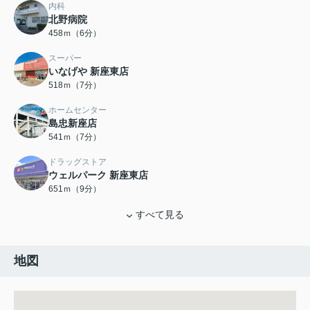
内科
北野病院
458ｍ（6分）
スーパー
いなげや 新座東店
518ｍ（7分）
ホームセンター
島忠新座店
541ｍ（7分）
ドラッグストア
ウェルパーク 新座東店
651ｍ（9分）
すべて見る
地図