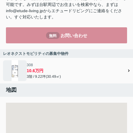
可能です。みずほ台駅周辺でお住まいを検索中なら、まずは
info@etude-living.jpからエチュードリビングにご連絡をくださ
い。すぐ対応いたします。
お問い合わせ
無料
レオネクストモビリティの募集中物件
308
10.6万円
3階 / 9.22坪(30.49㎡)
地図