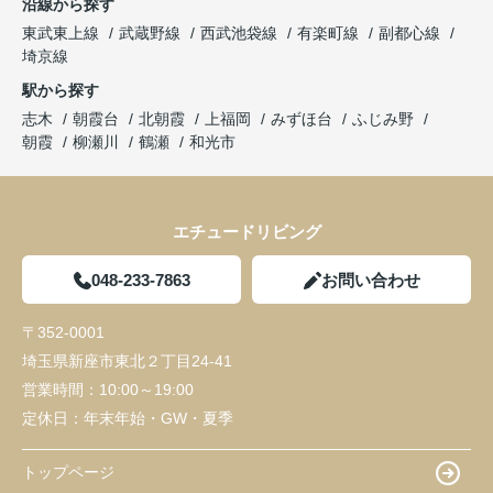
沿線から探す
東武東上線
武蔵野線
西武池袋線
有楽町線
副都心線
埼京線
駅から探す
志木
朝霞台
北朝霞
上福岡
みずほ台
ふじみ野
朝霞
柳瀬川
鶴瀬
和光市
エチュードリビング
048-233-7863
お問い合わせ
〒352-0001
埼玉県新座市東北２丁目24-41
営業時間：
10:00～19:00
定休日：
年末年始・GW・夏季
トップページ