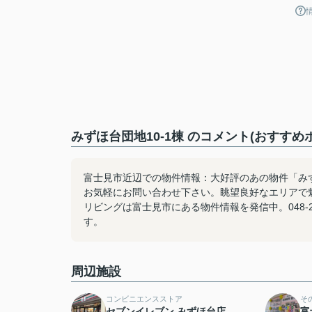
みずほ台団地10-1棟 のコメント(おすすめ
富士見市近辺での物件情報：大好評のあの物件「みずほ
お気軽にお問い合わせ下さい。眺望良好なエリアで
リビングは富士見市にある物件情報を発信中。048-233-7
す。
周辺施設
コンビニエンスストア
そ
セブンイレブン みずほ台店
富