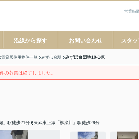
営業時間
沿線から探す
お問い合わせ
スタッ
みずほ台団地10-1棟
の賃貸居住用物件一覧
みずほ台駅
件の募集は終了しました。
瀬」駅徒歩21分
東武東上線「柳瀬川」駅徒歩29分