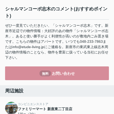
シャルマンコーポ志木のコメント(おすすめポイン
ト)
ぜひ一度見ていただきたい、「シャルマンコーポ志木」です。新
座市近辺での物件情報：大好評のあの物件「シャルマンコーポ志
木」。あると使い勝手がよく利便性が高いのが敷地内ごみ置き場
です。こちらの物件はアパートです。いつでも048-233-7863ま
たはinfo@etude-living.jpにご連絡を。新座市の東武東上線志木周
辺の物件情報のことなら、物件を豊富に扱っている当社にお任せ
下さい。
お問い合わせ
無料
周辺施設
コンビニエンスストア
ファミリーマート 新座東二丁目店