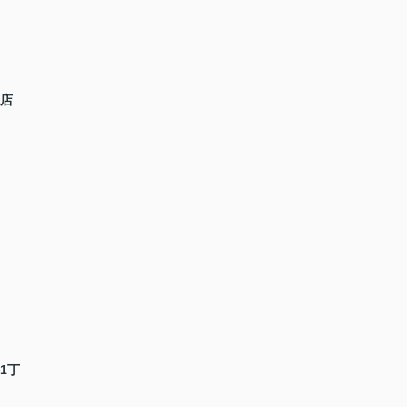
木店
1丁