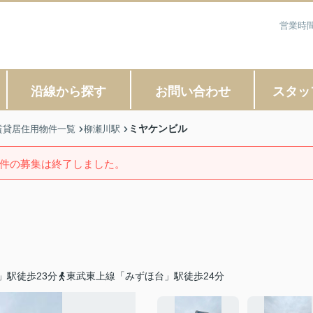
営業時間
沿線から探す
お問い合わせ
スタッ
ミヤケンビル
賃貸居住用物件一覧
柳瀬川駅
件の募集は終了しました。
」駅徒歩23分
東武東上線「みずほ台」駅徒歩24分