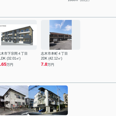
1666ｍ（21分）
志木市下宗岡４丁目
志木市本町４丁目
LDK (32.01㎡)
2DK (42.12㎡)
.65
7.8
万円
万円