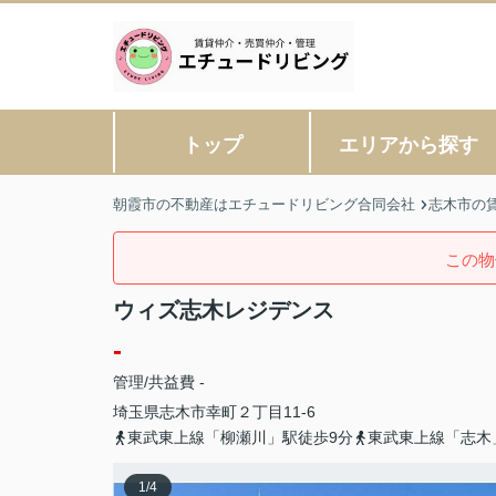
トップ
エリアから探す
朝霞市の不動産はエチュードリビング合同会社
志木市の
この物
ウィズ志木レジデンス
-
管理/共益費 -
埼玉県
志木市
幸町
２丁目11-6
東武東上線「柳瀬川」駅徒歩9分
東武東上線「志木
1
/
4