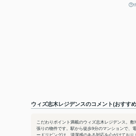
ウィズ志木レジデンスのコメント(おすすめ
こだわりポイント満載のウィズ志木レジデンス。敷
張りの物件です。駅から徒歩9分のマンションで、
ードリビングは、清潔感のある対応を心がけております。048-2