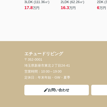
3LDK (111.36㎡)
2LDK (62.26㎡)
2DK (
17.8
16.3
6
万円
万円
万円
エチュードリビング
〒352-0001
埼玉県新座市東北２丁目24-41
営業時間：
10:00～19:00
定休日：
年末年始・GW・夏季
お問い合わせ