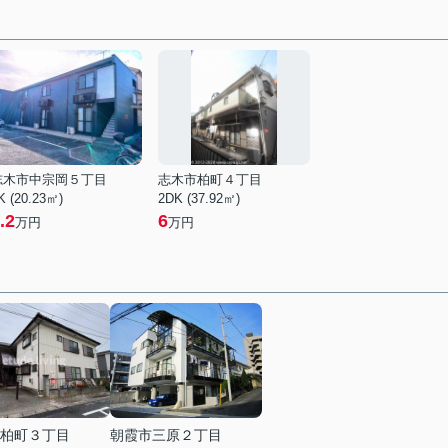
志木市中宗岡５丁目
志木市柏町４丁目
K (20.23㎡)
2DK (37.92㎡)
.2
6
万円
万円
柏町３丁目
朝霞市三原２丁目