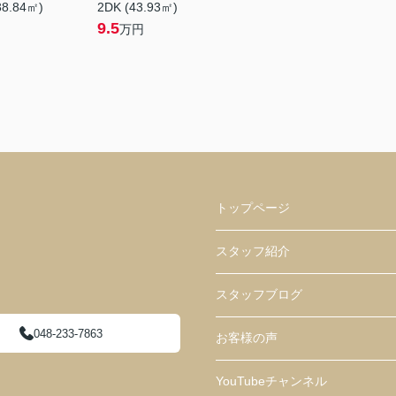
38.84㎡)
2DK (43.93㎡)
9.5
万円
トップページ
スタッフ紹介
スタッフブログ
048-233-7863
お客様の声
YouTubeチャンネル