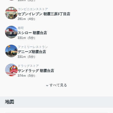
189ｍ（3分）
コンビニエンスストア
セブンイレブン 朝霞三原3丁目店
281ｍ（4分）
寿司
スシロー 朝霞台店
331ｍ（5分）
ファミリーレストラン
デニーズ朝霞台店
331ｍ（5分）
ドラッグストア
サンドラッグ 朝霞台店
374ｍ（5分）
すべて見る
地図