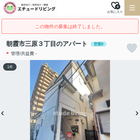
0
お気に入り
この物件の募集は終了しました。
朝霞市三原３丁目のアパート
空室0
-
管理/共益費 -
1
/
6