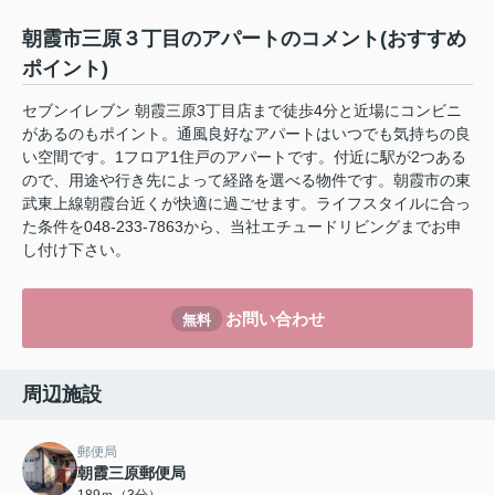
朝霞市三原３丁目のアパートのコメント(おすすめ
ポイント)
セブンイレブン 朝霞三原3丁目店まで徒歩4分と近場にコンビニ
があるのもポイント。通風良好なアパートはいつでも気持ちの良
い空間です。1フロア1住戸のアパートです。付近に駅が2つある
ので、用途や行き先によって経路を選べる物件です。朝霞市の東
武東上線朝霞台近くが快適に過ごせます。ライフスタイルに合っ
た条件を048-233-7863から、当社エチュードリビングまでお申
し付け下さい。
お問い合わせ
無料
周辺施設
郵便局
朝霞三原郵便局