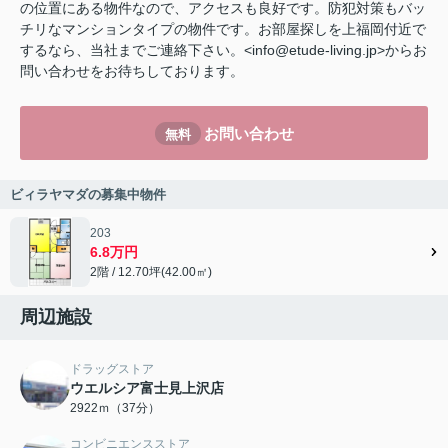
の位置にある物件なので、アクセスも良好です。防犯対策もバッ
チリなマンションタイプの物件です。お部屋探しを上福岡付近で
するなら、当社までご連絡下さい。<info@etude-living.jp>からお
問い合わせをお待ちしております。
お問い合わせ
無料
ビィラヤマダの募集中物件
203
6.8万円
2階 / 12.70坪(42.00㎡)
周辺施設
ドラッグストア
ウエルシア富士見上沢店
2922ｍ（37分）
コンビニエンスストア