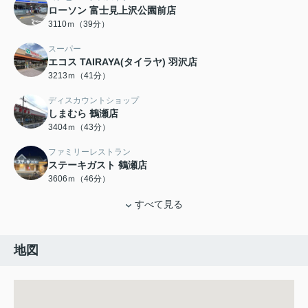
ローソン 富士見上沢公園前店
3110ｍ（39分）
スーパー
エコス TAIRAYA(タイラヤ) 羽沢店
3213ｍ（41分）
ディスカウントショップ
しまむら 鶴瀬店
3404ｍ（43分）
ファミリーレストラン
ステーキガスト 鶴瀬店
3606ｍ（46分）
すべて見る
地図