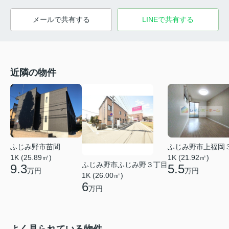
メールで共有する
LINEで共有する
近隣の物件
ふじみ野市苗間
ふじみ野市上福岡
1K (25.89㎡)
1K (21.92㎡)
ふじみ野市ふじみ野３丁目
9.3
5.5
万円
万円
1K (26.00㎡)
6
万円