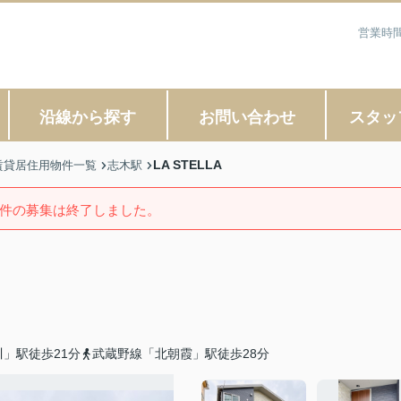
営業時間
沿線から探す
お問い合わせ
スタッ
LA STELLA
賃貸居住用物件一覧
志木駅
件の募集は終了しました。
」駅徒歩21分
武蔵野線「北朝霞」駅徒歩28分