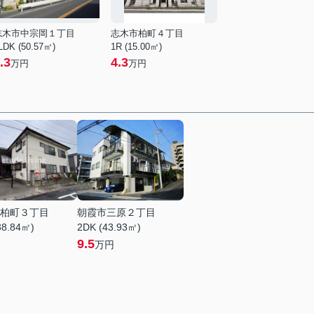
志木市中宗岡１丁目
志木市柏町４丁目
LDK (50.57㎡)
1R (15.00㎡)
.3
4.3
万円
万円
柏町３丁目
朝霞市三原２丁目
38.84㎡)
2DK (43.93㎡)
9.5
万円