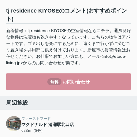
tj residence KIYOSEのコメント(おすすめポイン
ト)
新着情報：tj residence KIYOSEの空室情報ならコチラ。通風良好
な物件は洗濯物も乾きやすくなっています。こちらの物件はアパ
ートです。ゴミ出しを楽にするために、遠くまで行かずに済むゴ
ミ置き場を共用部に供え付けております。新座市の賃貸情報はお
任せください。お仕事でお忙しい方にも、メール<info@etude-
living.jp>からのお問い合わせが楽です。
お問い合わせ
無料
周辺施設
ファーストフード
マクドナルド 清瀬駅北口店
623ｍ（8分）