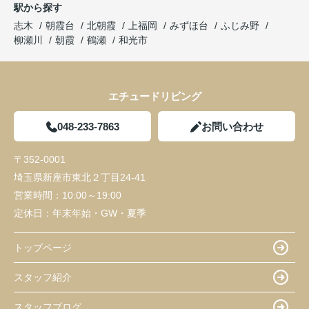
駅から探す
志木
朝霞台
北朝霞
上福岡
みずほ台
ふじみ野
柳瀬川
朝霞
鶴瀬
和光市
エチュードリビング
048-233-7863
お問い合わせ
〒352-0001
埼玉県新座市東北２丁目24-41
営業時間：
10:00～19:00
定休日：
年末年始・GW・夏季
トップページ
スタッフ紹介
スタッフブログ