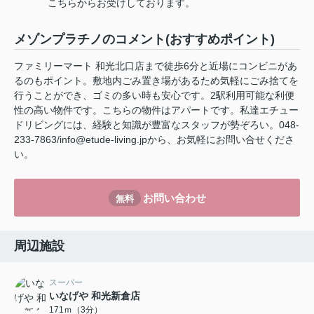
こちらからお受けしております。
メゾンプラチノのコメント(おすすめポイント)
ファミリーマート 和光北口店まで徒歩6分と近場にコンビニがあ
るのもポイント。敷地内ごみ置き場があるため気軽にごみ捨てを
行うことができ、ゴミの多い時も安心です。2駅利用可能な利便
性の高い物件です。こちらの物件はアパートです。私達エチュー
ドリビングには、経験と知識が豊富なスタッフが勢ぞろい。048-
233-7863/info@etude-living.jpから、お気軽にお問い合せくださ
い。
お問い合わせ
無料
周辺施設
スーパー
いなげや 和光新倉店
171ｍ（3分）