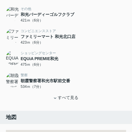
その他
和光バーディーゴルフクラブ
421ｍ（6分）
コンビニエンスストア
ファミリーマート 和光北口店
423ｍ（6分）
ショッピングセンター
EQUiA PREMIE和光
475ｍ（6分）
警察
朝霞警察署和光市駅前交番
534ｍ（7分）
すべて見る
地図