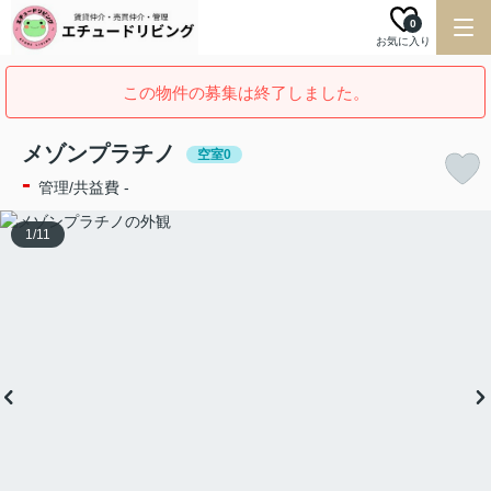
0
お気に入り
この物件の募集は終了しました。
メゾンプラチノ
空室0
-
管理/共益費 -
1
/
11