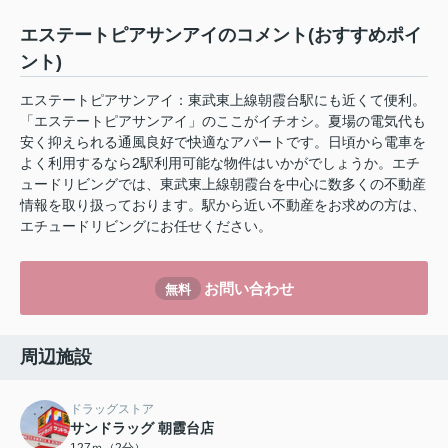
エステートピアサンアイのコメント(おすすめポイ
ント)
エステートピアサンアイ：東武東上線朝霞台駅にも近くて便利。
「エステートピアサンアイ」のここがイチオシ。夏場の電気代も
安く抑えられる通風良好で快適なアパートです。日頃から電車を
よく利用するなら2駅利用可能な物件はいかがでしょうか。エチ
ュードリビングでは、東武東上線朝霞台を中心に数多くの不動産
情報を取り扱っております。駅から近い不動産をお求めの方は、
エチュードリビングにお任せください。
お問い合わせ
無料
周辺施設
ドラッグストア
サンドラッグ 朝霞台店