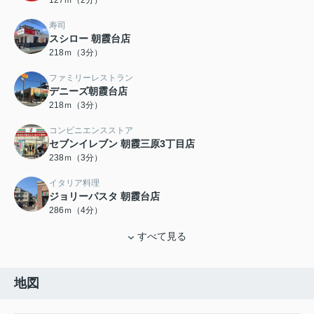
127ｍ（2分）
寿司
スシロー 朝霞台店
218ｍ（3分）
ファミリーレストラン
デニーズ朝霞台店
218ｍ（3分）
コンビニエンスストア
セブンイレブン 朝霞三原3丁目店
238ｍ（3分）
イタリア料理
ジョリーパスタ 朝霞台店
286ｍ（4分）
すべて見る
地図