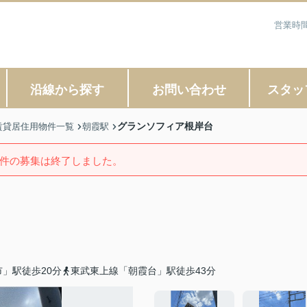
営業時間
沿線から探す
お問い合わせ
スタッ
グランソフィア根岸台
賃貸居住用物件一覧
朝霞駅
件の募集は終了しました。
」駅徒歩20分
東武東上線「朝霞台」駅徒歩43分