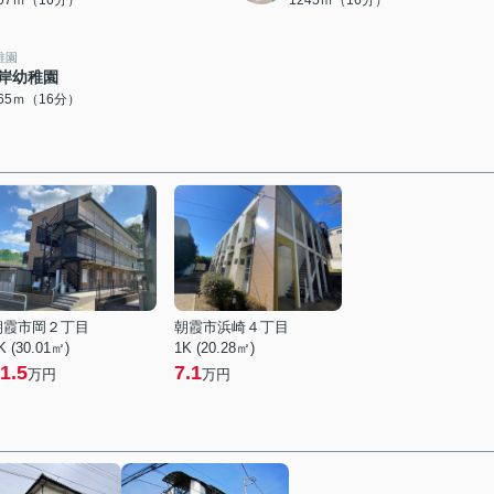
207ｍ（16分）
1245ｍ（16分）
稚園
岸幼稚園
265ｍ（16分）
朝霞市岡２丁目
朝霞市浜崎４丁目
K (30.01㎡)
1K (20.28㎡)
1.5
7.1
万円
万円