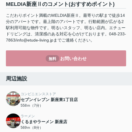
MELDIA新座Ⅱのコメント(おすすめポイント)
こだわりポイント満載のMELDIA新座Ⅱ。最寄りの駅まで徒歩14
分のアパートです。最上階のアパートです。行動範囲が広がる2
駅利用可能な物件です。明るいスタッフ、明るい店内。エチュー
ドリビングは、清潔感のある対応を心がけております。048-233-
7863/info@etude-living.jpまでご連絡ください。
お問い合わせ
無料
周辺施設
コンビニエンスストア
セブンイレブン 新座東1丁目店
558ｍ（7分）
ラーメン
くるまやラーメン 新座店
569ｍ（8分）