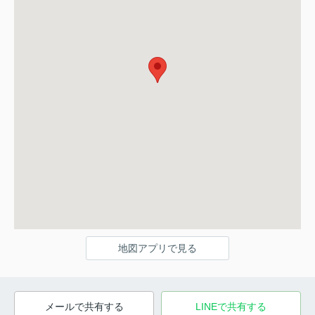
地図アプリで見る
メールで共有する
LINEで共有する