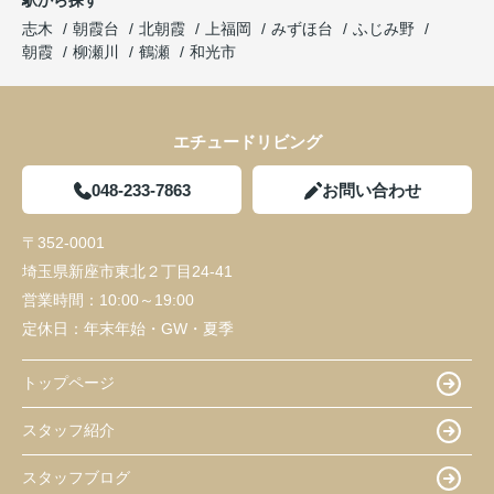
志木
朝霞台
北朝霞
上福岡
みずほ台
ふじみ野
朝霞
柳瀬川
鶴瀬
和光市
エチュードリビング
048-233-7863
お問い合わせ
〒352-0001
埼玉県新座市東北２丁目24-41
営業時間：
10:00～19:00
定休日：
年末年始・GW・夏季
トップページ
スタッフ紹介
スタッフブログ