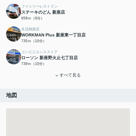
ファミリーレストラン
ステーキのどん 新座店
659ｍ（9分）
生活雑貨店
WORKMAN Plus 新座東一丁目店
735ｍ（10分）
コンビニエンスストア
ローソン 新座野火止七丁目店
739ｍ（10分）
すべて見る
地図